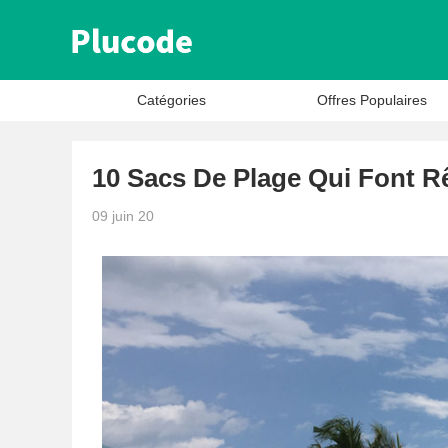
Catégories
Offres Populaires
10 Sacs De Plage Qui Font Rê
09 juin 20