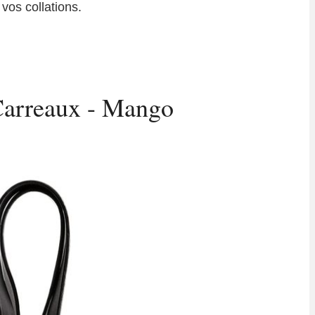
 vos collations.
Carreaux - Mango