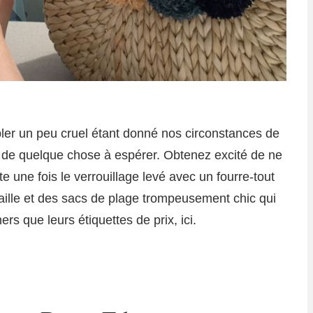
ler un peu cruel étant donné nos circonstances de
 de quelque chose à espérer. Obtenez excité de ne
te une fois le verrouillage levé avec un fourre-tout
ille et des sacs de plage trompeusement chic qui
s que leurs étiquettes de prix, ici.