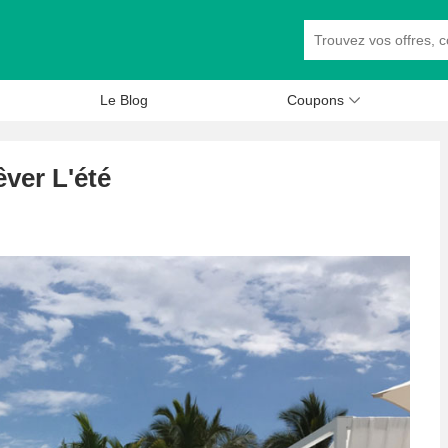
Le Blog
Coupons

ver L'été